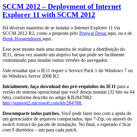
SCCM 2012 – Deployment of Internet
Explorer 11 with SCCM 2012
Há diversas maneiras de se instalar o Internet Explorer 11 via
SCCM 2012 R2, como a proposta pelo
Prajwal Desai
aqui, ou a de
Henk Hoogendoorn
aqui.
Esse post mostra mais uma maneira de realizar a distribuição do
IE11, dessa vez usando um arquivo bat que pode ser facilmente
customizado para instalar outras versões do navegador.
Vale ressaltar que o IE11 requer o Service Pack 1 do Windows 7 ou
do Windows Server 2008 R2.
Inicialmente, faça download dos pré-requisitos do IE11
para a
versão do sistema operacional que você deseja instalar (32 bits ou 64
bits), conforme descrito no artigo KB2847882:
http://support2.microsoft.com/kb/284788.
Descompacte todos patches.
Você pode fazer isso com a ajuda de
um gerenciador de arquivos compactados, tipo 7-Zip, ou através do
switch /extract
do pacote de instalação. No final, o esperado é ficar
com 9 diretórios – um para cada
patch
.