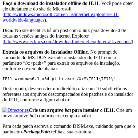
Faça o download do instalador offline do IE11
. Você pode obter
ele diretamente do site da Microsoft
(
http://windows.microsoft.com/en-us/internet-explorer/ie-11-
worldwide-languages
).
Dica:
No site itechtics há um post com o link para download de
todas as versões antigas do Internet Explorer
(
http://www.itechtics.com/download-internet-explorer-all-versions/
)
Extraia os arquivos do Instalador Offilne.
No prompt de
comando do MS-DOS execute o instalador do IE11 com o
parâmetro “/x:<path>” para extrair os arquivos de instalação,
conforme o exemplo abaixo:
IE11-Windows6.1-x64-pt-br.exe /X:"\IE11\IE11\"
Deste modo, devemos ter um diretório raiz com 10 subdiretórios
referentes aos arquivos descompactados dos patches e do instalador
do IE11, conforme a figura abaixo:
Crie um arquivo
bat
para instalar o IE11.
Crie um
novo arquivo
bat
conforme o exemplo abaixo.
Para cada patch escreva o comando DISM.exe, cuidando para que o
parâmetro
PackagePath
reflita a sua estrutura.